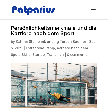
Persönlichkeitsmerkmale und die
Karriere nach dem Sport
by
Kathrin Steinbrink und Irg Torben Buehrer
|
Sep
5, 2021
|
Entrepreneurship
,
Karriere nach dem
Sport
,
Skills
,
Startup
,
Transition
|
0 comments