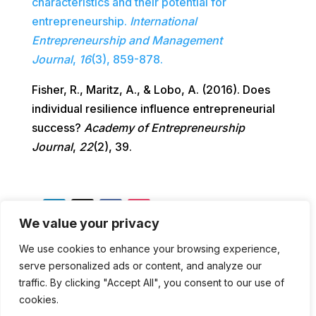
characteristics and their potential for
entrepreneurship.
International
Entrepreneurship and Management
Journal
,
16
(3), 859-878.
Fisher, R., Maritz, A., & Lobo, A. (2016).
Does
individual resilience influence entrepreneurial
success?
Academy of Entrepreneurship
Journal
,
22
(2), 39.
We value your privacy
We use cookies to enhance your browsing experience,
serve personalized ads or content, and analyze our
traffic. By clicking "Accept All", you consent to our use of
cookies.