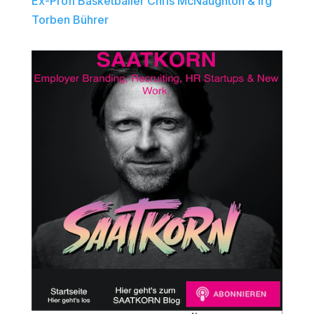
Ex-Profi Basketballer Chris McNaughton & Irg
Torben Bührer