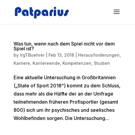
Was tun, wenn nach dem Spiel nicht vor dem
Spiel ist?
by
IrgTBuehrer
|
Feb 13, 2018
|
Herausforderungen
,
Karriere
,
Karriereende
,
Kompetenzen
,
Studien
Eine aktuelle Untersuchung in Großbritannien
(„State of Sport 2018“) kommt zu dem Schluss,
dass mehr als die Hälfte der an der Umfrage
teilnehmenden früheren Profisportler (gesamt
800) sich um ihr psychisches und seelisches
Wohlbefinden sorgen. Die Untersuchung...