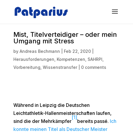
Mist, Titelverteidiger – oder mein
Umgang mit Stress
by
Andreas Bechmann
|
Feb 22, 2020
|
Herausforderungen
,
Kompetenzen
,
SAHRPI
,
Vorbereitung
,
Wissenstransfer
|
0 comments
Während in Leipzig die Deutschen
Leichtathletik-Hallenmeisterschaften laufen,
[1]
sind die der Mehrkämpfer
bereits passé.
Ich
konnte meinen Titel als Deutscher Meister